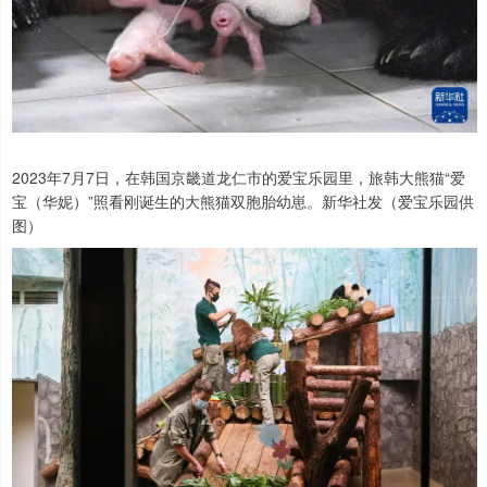
2023年7月7日，在韩国京畿道龙仁市的爱宝乐园里，旅韩大熊猫“爱
宝（华妮）”照看刚诞生的大熊猫双胞胎幼崽。新华社发（爱宝乐园供
图）