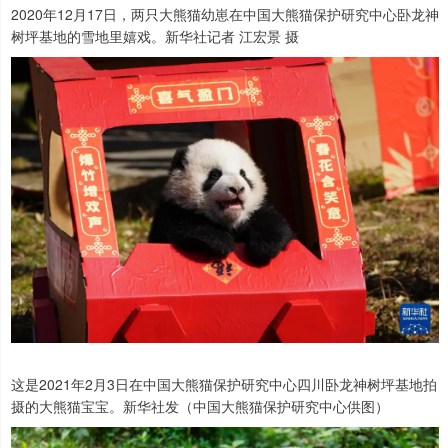
2020年12月17日，两只大熊猫幼崽在中国大熊猫保护研究中心卧龙神
树坪基地的雪地里嬉戏。新华社记者 江宏景 摄
这是2021年2月3日在中国大熊猫保护研究中心四川卧龙神树坪基地拍
摄的大熊猫宝宝。新华社发（中国大熊猫保护研究中心供图）