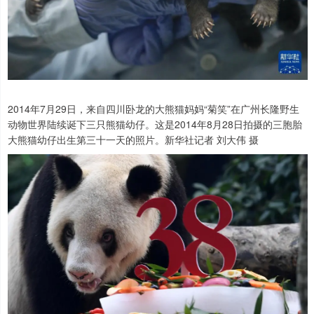
2014年7月29日，来自四川卧龙的大熊猫妈妈“菊笑”在广州长隆野生
动物世界陆续诞下三只熊猫幼仔。这是2014年8月28日拍摄的三胞胎
大熊猫幼仔出生第三十一天的照片。新华社记者 刘大伟 摄