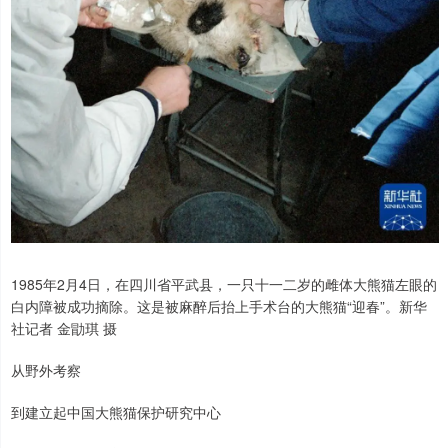
1985年2月4日，在四川省平武县，一只十一二岁的雌体大熊猫左眼的
白内障被成功摘除。这是被麻醉后抬上手术台的大熊猫“迎春”。新华
社记者 金勖琪 摄
从野外考察
到建立起中国大熊猫保护研究中心