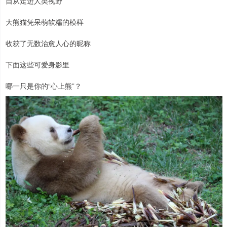
自从走进人类视野
大熊猫凭呆萌软糯的模样
收获了无数治愈人心的昵称
下面这些可爱身影里
哪一只是你的“心上熊”？