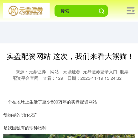
实盘配资网站 这次，我们来看大熊猫！
来源：元鼎证券
网站：元鼎证券_元鼎证券登录入口_股票
配资平台官网
查看：129
日期：2025-11-19 15:24:32
一个在地球上生活了至少800万年的实盘配资网站
动物界的“活化石”
是我国独有的珍稀物种