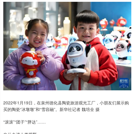
2022年1月19日，在泉州德化县陶瓷旅游观光工厂，小朋友们展示购
买的陶瓷“冰墩墩”和“雪容融”。新华社记者 魏培全 摄
“滚滚”“团子”“胖达”……