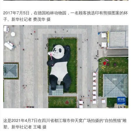
2017年7月5日，在德国柏林动物园，一名顾客挑选印有熊猫图案的杯
子。新华社记者 费茂华 摄
这是2021年4月7日在四川省都江堰市仰天窝广场拍摄的“自拍熊猫”雕
塑。新华社记者 王曦 摄