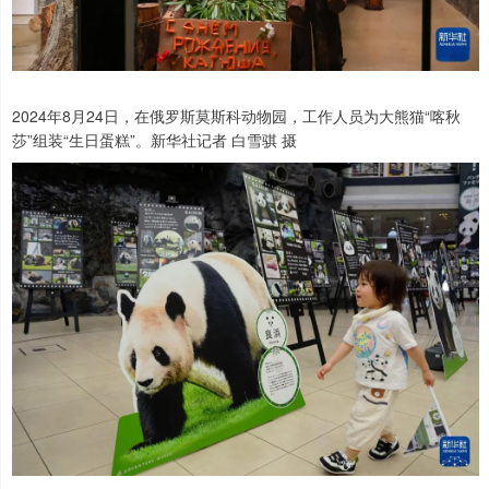
2024年8月24日，在俄罗斯莫斯科动物园，工作人员为大熊猫“喀秋
莎”组装“生日蛋糕”。新华社记者 白雪骐 摄