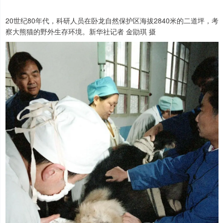
20世纪80年代，科研人员在卧龙自然保护区海拔2840米的二道坪，考
察大熊猫的野外生存环境。新华社记者 金勖琪 摄