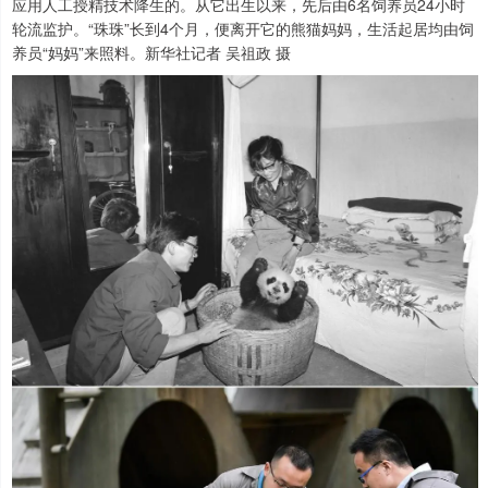
应用人工授精技术降生的。从它出生以来，先后由6名饲养员24小时
轮流监护。“珠珠”长到4个月，便离开它的熊猫妈妈，生活起居均由饲
养员“妈妈”来照料。新华社记者 吴祖政 摄