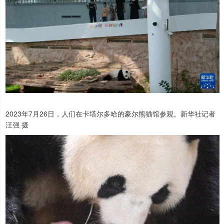
2023年7月26日，人们在卡塔尔多哈的豪尔熊猫馆参观。新华社记者
汪强 摄