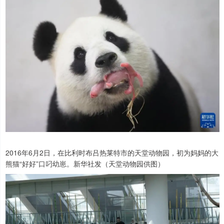
2016年6月2日，在比利时布吕热莱特市的天堂动物园，初为妈妈的大
熊猫“好好”口叼幼崽。新华社发（天堂动物园供图）