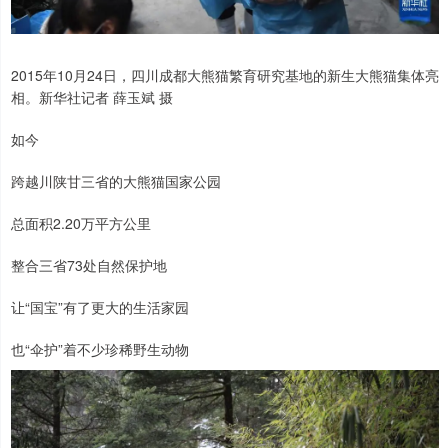
2015年10月24日，四川成都大熊猫繁育研究基地的新生大熊猫集体亮
相。新华社记者 薛玉斌 摄
如今
跨越川陕甘三省的大熊猫国家公园
总面积2.20万平方公里
整合三省73处自然保护地
让“国宝”有了更大的生活家园
也“伞护”着不少珍稀野生动物