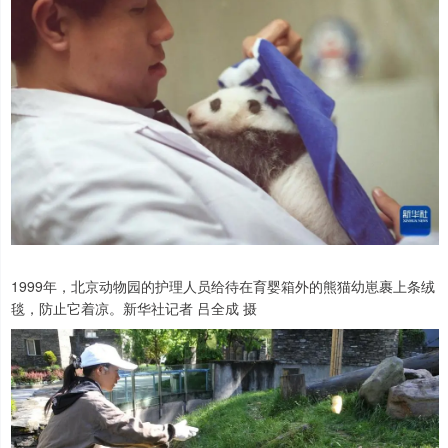
1999年，北京动物园的护理人员给待在育婴箱外的熊猫幼崽裹上条绒
毯，防止它着凉。新华社记者 吕全成 摄