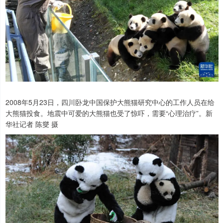
2008年5月23日，四川卧龙中国保护大熊猫研究中心的工作人员在给
大熊猫投食。地震中可爱的大熊猫也受了惊吓，需要“心理治疗”。新
华社记者 陈燮 摄