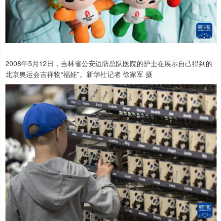
2008年5月12日，吉林省公安边防总队医院的护士在展示自己得到的
北京奥运会吉祥物“福娃”。新华社记者 徐家军 摄