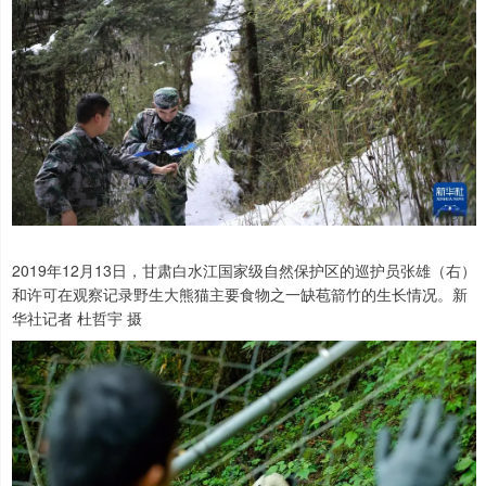
2019年12月13日，甘肃白水江国家级自然保护区的巡护员张雄（右）
和许可在观察记录野生大熊猫主要食物之一缺苞箭竹的生长情况。新
华社记者 杜哲宇 摄