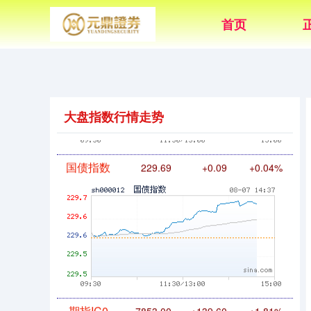
首页
基金指数
7239.53
+9.73
+0.13%
大盘指数行情走势
国债指数
229.69
+0.09
+0.04%