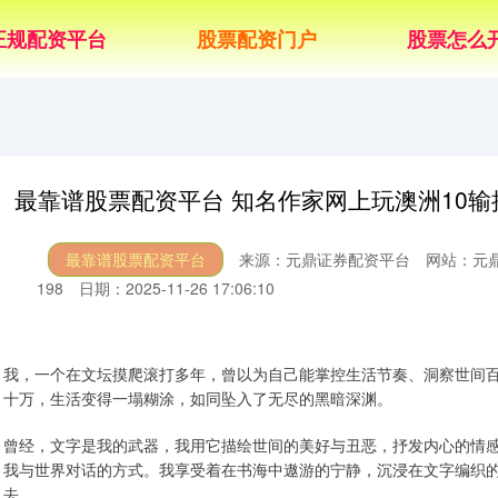
正规配资平台
股票配资门户
股票怎么
最靠谱股票配资平台 知名作家网上玩澳洲10
最靠谱股票配资平台
来源：元鼎证券配资平台
网站：元
198
日期：2025-11-26 17:06:10
我，一个在文坛摸爬滚打多年，曾以为自己能掌控生活节奏、洞察世间百
十万，生活变得一塌糊涂，如同坠入了无尽的黑暗深渊。
曾经，文字是我的武器，我用它描绘世间的美好与丑恶，抒发内心的情
我与世界对话的方式。我享受着在书海中遨游的宁静，沉浸在文字编织
去。