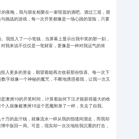
常的夜晚，我与朋友相聚在一家喧嚣的酒吧。酒过三巡，朋
激与挑战的游戏，每一次开奖都像是一场心跳的冒险，只要
力。我投入了一小笔钱，当屏幕上显示出我中奖的那一刻，
，对我来说不仅仅是一笔财富，更像是一种对我运气的肯
地投入更多的资金，期望着能再次收获那份惊喜。每一次下
的数字就像一个神秘的魔咒，不断地诱惑着我，让我一次又
是澳洲10的开奖时间，计算着如何下注才能获得最大的收
个人就像被澳洲10这个恶魔附身了一样，失去了自我。
几十万的血汗钱，就像流水一样从我的指缝间溜走，而我却
赌博中扳回一局。可是，现实却一次次地给我沉重的打击，