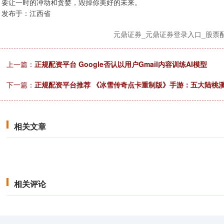
要让一时的冲动和贪婪，毁掉你美好的未来。
发布于：江西省
元鼎证券_元鼎证券登录入口_股票
上一篇：
正规配资平台 Google否认以用户Gmail内容训练AI模型
下一篇：
正规配资平台推荐 《冰雪传奇点卡重制版》手游：五大陆桃
相关文章
相关评论