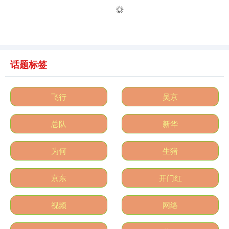
话题标签
深证成指
14110.12
-34.08
-0.24%
飞行
吴京
总队
新华
为何
生猪
沪深300
4651.31
-6.85
-0.15%
京东
开门红
视频
网络