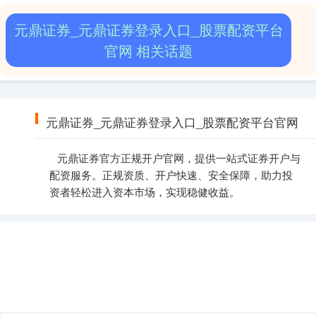
沪深300
4651.31
-6.85
-0.15%
元鼎证券_元鼎证券登录入口_股票配资平台
官网 相关话题
元鼎证券_元鼎证券登录入口_股票配资平台官网
元鼎证券官方正规开户官网，提供一站式证券开户与
北证50
1122.88
+3.42
+0.30%
配资服务。正规资质、开户快速、安全保障，助力投
资者轻松进入资本市场，实现稳健收益。
创业板指
3515.56
-19.58
-0.55%