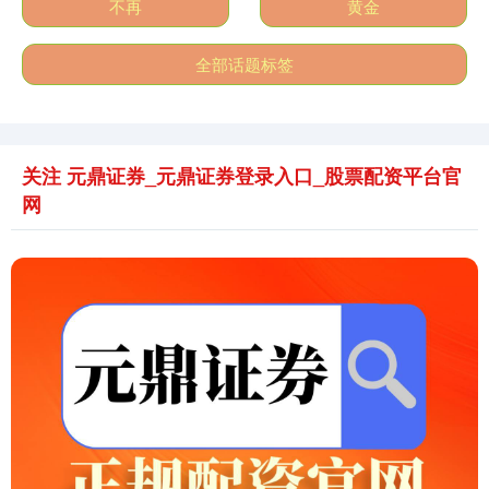
不再
黄金
全部话题标签
北证50
1122.88
+3.42
+0.30%
关注 元鼎证券_元鼎证券登录入口_股票配资平台官
网
创业板指
3515.56
-19.58
-0.55%