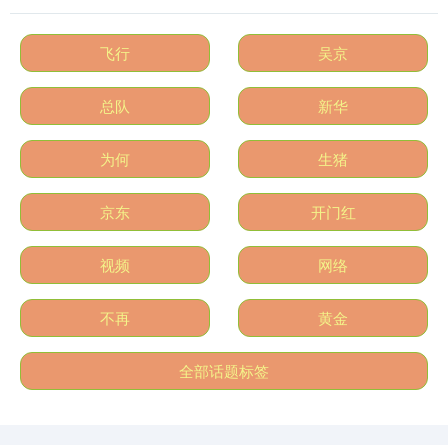
飞行
吴京
总队
新华
为何
生猪
深证成指
14311.01
+200.89
+1.42%
京东
开门红
视频
网络
不再
黄金
全部话题标签
沪深300
4694.44
+43.13
+0.93%