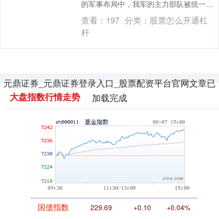
的军事布局中，我军的主力部队被统一编
创业板指
制为四大野战军，而在民间或非正式场
3563.12
+47.56
+1.35%
查看：
197
分类：
股票怎么开通杠
合，也有五大....
杆
元鼎证券_元鼎证券登录入口_股票配资平台官网文章已
大盘指数行情走势
加载完成
基金指数
7242.10
+12.30
+0.17%
国债指数
229.69
+0.10
+0.04%