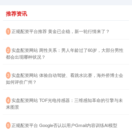
推荐资讯
基金指数
7242.10
+12.30
+0.17%
正规配资平台推荐 黄金已企稳，新一轮行情来了？
1
实盘配资网站 两性关系：男人年龄过了60岁，大部分男性
2
都会出现哪种状况？
实盘配资网站 体验自动驾驶、看跳水比赛，海外侨博士会
3
如何评价广州？
国债指数
229.69
+0.10
+0.04%
实盘配资网站 TOF光电传感器：三维感知革命的引擎与未
4
来图景
正规配资平台 Google否认以用户Gmail内容训练AI模型
5