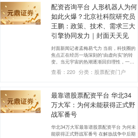
配资咨询平台 人形机器人为何
如此火爆？北京社科院研究员
沪深300
4694.44
+43.13
+0.93%
王鹏：政策、技术、需求三大
引擎协同发力｜封面天天见
封面新闻记者孟梅易弋力 当前，科技圈的
焦点正在经历一场深刻的“由虚向实”的转
变。当元宇宙的热潮逐渐回归理性，一个
更具象、更触及物理世界根本的赛道正吸
查看：
220
分类：
股票配资门户
引着全球的目....
北证50
1134.24
+11.37
+1.01%
最靠谱股票配资平台 华北34
万大军：为何未能获得正式野
战军番号
华北34万大军最靠谱股票配资平台 为何未
能获得正式野战军番号 在解放战争中后期